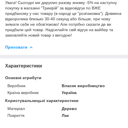
Увага! Сьогодні ми даруємо разову знижку -5% на наступну
покупку в магазині "Трикірій" за відеовідгук по ВЖЕ
придбаному у нас товару (в народі це "розпаковка"). Довжина
відеоролика близько 30-40 секунд або більше, при чому
знімати себе не обов'язково! Але потрібно сказати де ви
придбали цей товар. Надсилайте свій відгук на вайбер та
замовляйте новий товар з вигодою!
Приховати
Характеристики
Основні атрибути
Виробник
Власне виробництво
Країна виробник
Україна
Користувальницькі характеристики
Матеріал
Дерево
Покриття
Лак