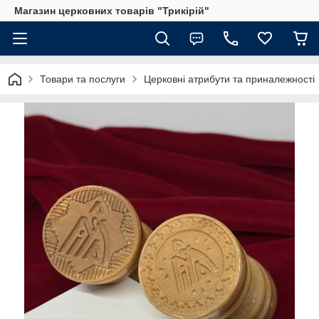
Магазин церковних товарів "Трикірій"
Товари та послуги
Церковні атрибути та приналежності