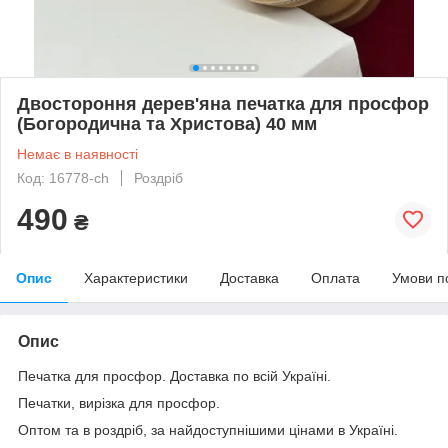
Двостороння дерев'яна печатка для просфор
(Богородична та Христова) 40 мм
Немає в наявності
Код: 16778-ch
Роздріб
490
₴
Опис
Характеристики
Доставка
Оплата
Умови п
Опис
Печатка для просфор. Доставка по всій Україні.
Печатки, вирізка для просфор.
Оптом та в роздріб, за найдоступнішими цінами в Україні.