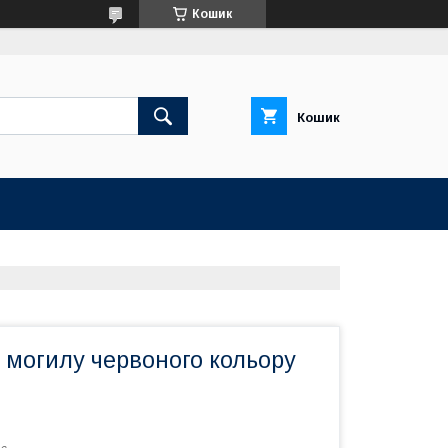
Кошик
Кошик
 могилу червоного кольору