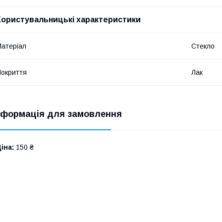
Користувальницькі характеристики
атеріал
Стекло
окриття
Лак
нформація для замовлення
іна:
150 ₴