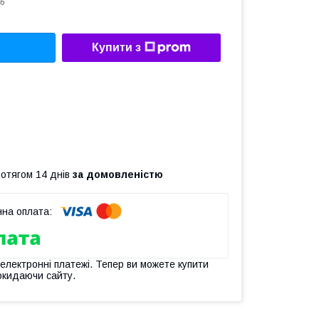
6
Купити з
ротягом 14 днів
за домовленістю
 електронні платежі. Тепер ви можете купити
окидаючи сайту.