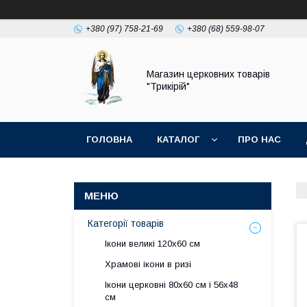
+380 (97) 758-21-69
+380 (68) 559-98-07
Магазин церковних товарів
"Трикірій"
ГОЛОВНА
КАТАЛОГ
ПРО НАС
Категорії товарів
Ікони великі 120х60 см
Храмові ікони в ризі
Ікони церковні 80х60 см і 56х48
см