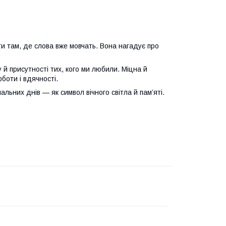
ти там, де слова вже мовчать. Вона нагадує про
 й присутності тих, кого ми любили. Міцна й
боти і вдячності.
льних днів — як символ вічного світла й пам’яті.