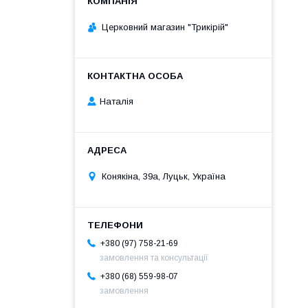
Церковний магазин "Трикірій"
Наталія
Конякіна, 39а, Луцьк, Україна
+380 (97) 758-21-69
замовлення та консультації
+380 (68) 559-98-07
замовлення