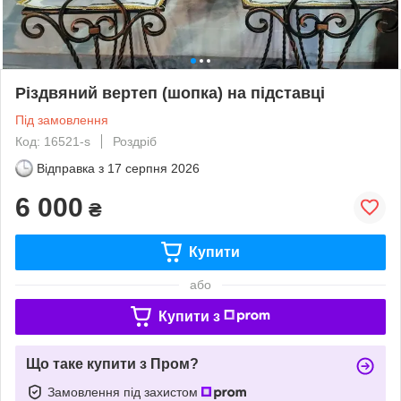
Різдвяний вертеп (шопка) на підставці
Під замовлення
Код: 16521-s
Роздріб
Відправка з
17 серпня 2026
6 000
₴
Купити
або
Купити з
Що таке купити з Пром?
Замовлення під захистом