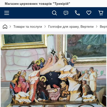
Магазин церковних товарів "Трикірій"
Товари та послуги
Голгофи для храму, Вертепи
Верт