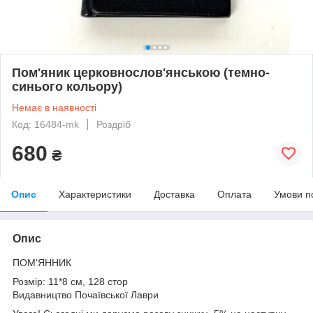
Пом'яник церковнослов'янською (темно-
синього кольору)
Немає в наявності
Код: 16484-mk
Роздріб
680
₴
Опис
Характеристики
Доставка
Оплата
Умови п
Опис
ПОМ'ЯННИК
Розмір: 11*8 см, 128 стор
Видавництво Почаївської Лаври