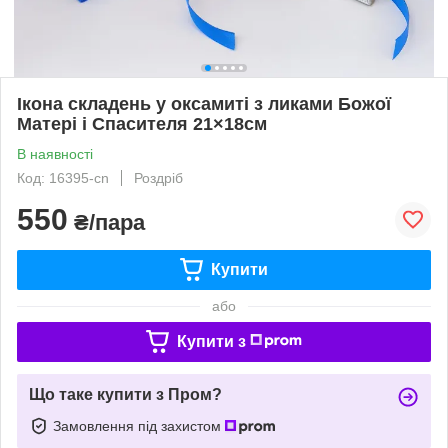
Ікона складень у оксамиті з ликами Божої
Матері і Спасителя 21×18см
В наявності
Код: 16395-cn
Роздріб
550
₴/пара
Купити
або
Купити з
Що таке купити з Пром?
Замовлення під захистом