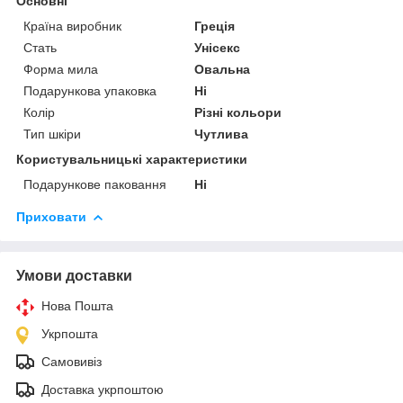
Основні
Країна виробник
Греція
Стать
Унісекс
Форма мила
Овальна
Подарункова упаковка
Ні
Колір
Різні кольори
Тип шкіри
Чутлива
Користувальницькі характеристики
Подарункове паковання
Ні
Приховати
Умови доставки
Нова Пошта
Укрпошта
Самовивіз
Доставка укрпоштою