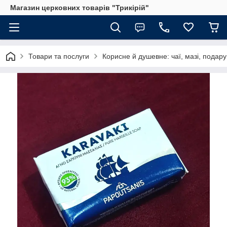
Магазин церковних товарів "Трикірій"
Товари та послуги
Корисне й душевне: чаї, мазі, подар