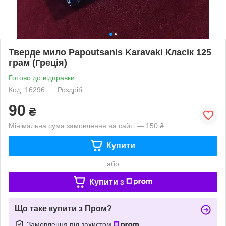
Тверде мило Papoutsanis Karavaki Класік 125
грам (Греція)
Готово до відправки
Код: 16296
Роздріб
90
₴
Мінімальна сума замовлення на сайті — 150 ₴
Купити
або
Купити з
Що таке купити з Пром?
Замовлення під захистом