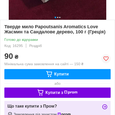
Тверде мило Papoutsanis Aromatics Love
Жасмин та Сандалове дерево, 100 г (Греція)
Готово до відправки
Код: 16295
Роздріб
90
₴
Мінімальна сума замовлення на сайті — 150 ₴
Купити
або
Купити з
Що таке купити з Пром?
Замовлення під захистом