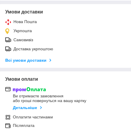
Умови доставки
Нова Пошта
Укрпошта
Самовивіз
Доставка укрпоштою
Всі умови доставки
Умови оплати
Ви отримаєте замовлення
або гроші повернуться на вашу картку
Детальніше
Оплатити частинами
Післяплата