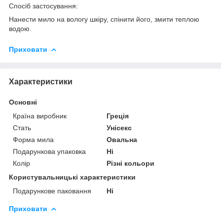
Спосіб застосування:
Нанести мило на вологу шкіру, спінити його, змити теплою
водою.
Приховати
Характеристики
Основні
Країна виробник
Греція
Стать
Унісекс
Форма мила
Овальна
Подарункова упаковка
Ні
Колір
Різні кольори
Користувальницькі характеристики
Подарункове паковання
Ні
Приховати