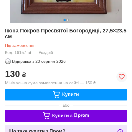
Ікона Покров Пресвятої Богородиці, 27,5×23,5
см
Під замовлення
Код: 16157-at
Роздріб
Відправка з
20 серпня 2026
130
₴
Мінімальна сума замовлення на сайті — 150 ₴
Купити
або
Купити з
Що таке купити з Пром?