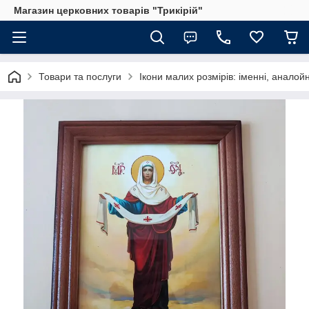
Магазин церковних товарів "Трикірій"
Товари та послуги
Ікони малих розмірів: іменні, аналойн