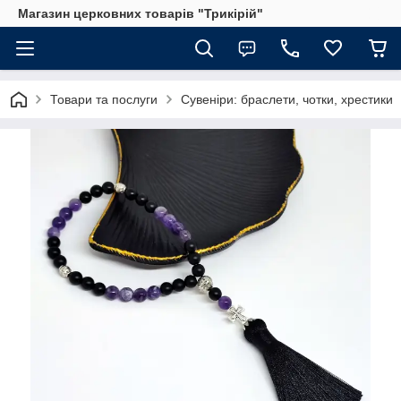
Магазин церковних товарів "Трикірій"
Товари та послуги
Сувеніри: браслети, чотки, хрестики