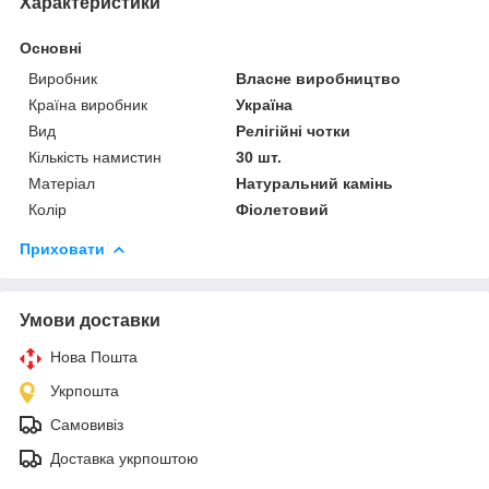
Характеристики
Основні
Виробник
Власне виробництво
Країна виробник
Україна
Вид
Релігійні чотки
Кількість намистин
30 шт.
Матеріал
Натуральний камінь
Колір
Фіолетовий
Приховати
Умови доставки
Нова Пошта
Укрпошта
Самовивіз
Доставка укрпоштою