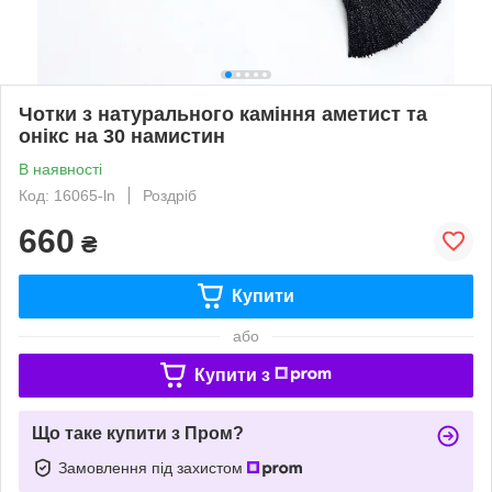
Чотки з натурального каміння аметист та
онікс на 30 намистин
В наявності
Код: 16065-ln
Роздріб
660
₴
Купити
або
Купити з
Що таке купити з Пром?
Замовлення під захистом