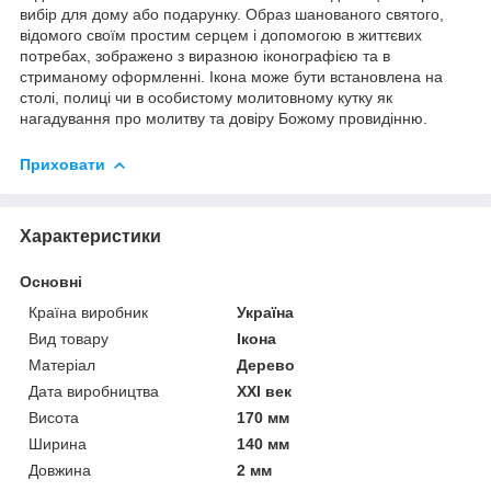
вибір для дому або подарунку. Образ шанованого святого,
відомого своїм простим серцем і допомогою в життєвих
потребах, зображено з виразною іконографією та в
стриманому оформленні. Ікона може бути встановлена на
столі, полиці чи в особистому молитовному кутку як
нагадування про молитву та довіру Божому провидінню.
Приховати
Характеристики
Основні
Країна виробник
Україна
Вид товару
Ікона
Матеріал
Дерево
Дата виробництва
XXI век
Висота
170 мм
Ширина
140 мм
Довжина
2 мм