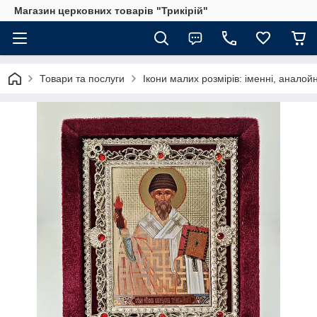
Магазин церковних товарів "Трикірій"
Товари та послуги
Ікони малих розмірів: іменні, аналойн