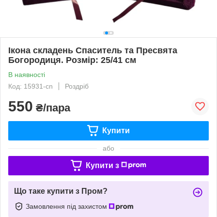
Ікона складень Спаситель та Пресвята
Богородиця. Розмір: 25/41 см
В наявності
Код: 15931-cn
Роздріб
550
₴/пара
Купити
або
Купити з
Що таке купити з Пром?
Замовлення під захистом