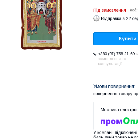
Під замовлення
Код
Відправка з 22 се
Купити
+380 (97) 758-21-69
замовлення та
консультації
повернення товару п
У компанії підключені
будь-який товар не п