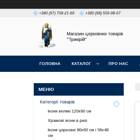
+380 (97) 758-21-69
+380 (68) 559-98-07
Магазин церковних товарів
"Трикірій"
ГОЛОВНА
КАТАЛОГ
ПРО НАС
Категорії товарів
Ікони великі 120х60 см
Храмові ікони в ризі
Ікони церковні 80х60 см і 56х48
см