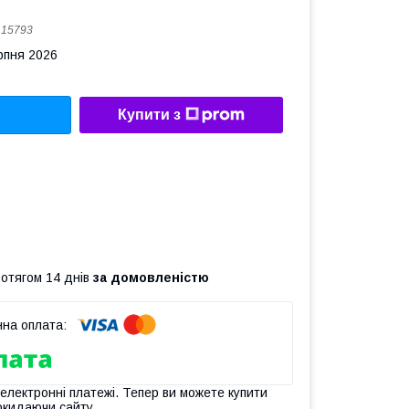
:
15793
рпня 2026
Купити з
ротягом 14 днів
за домовленістю
 електронні платежі. Тепер ви можете купити
окидаючи сайту.