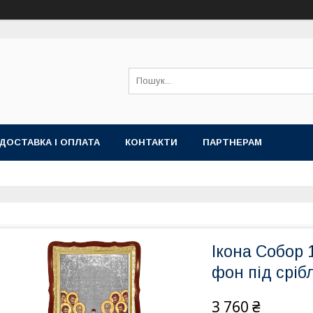
ДОСТАВКА І ОПЛАТА
КОНТАКТИ
ПАРТНЕРАМ
Ікона Собор 
фон під сріб
3 760 ₴