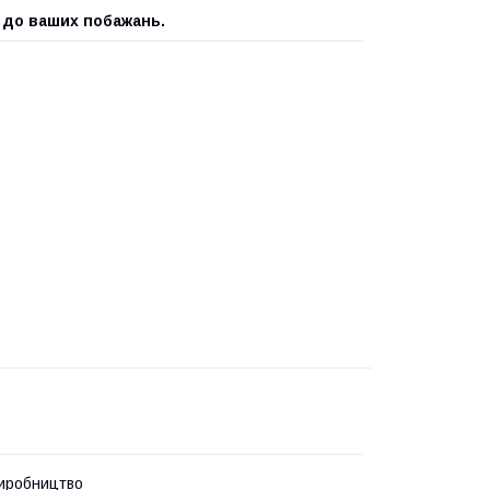
 до ваших побажань.
иробництво