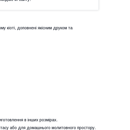
му кіоті, доповнені якісним друком та
иготовлення в інших розмірах.
стасу або для домашнього молитовного простору.