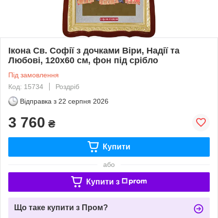
Ікона Св. Софії з дочками Віри, Надії та
Любові, 120х60 см, фон під срібло
Під замовлення
Код: 15734
Роздріб
Відправка з
22 серпня 2026
3 760
₴
Купити
або
Купити з
Що таке купити з Пром?