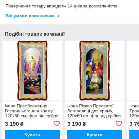
Повернення товару впродовж 14 днів за домовленістю
Всі умови повернення
Подібні товари компанії
Ікона Преображення
Ікона Різдво Пресвятої
Ікон
Господнього для храму,
Богородиці для храму,
Трон
120х60 см, фон під срібло
120х60 см, фон під срібло
120х
3 190
3 190
3 7
₴
₴
Купити
Купити