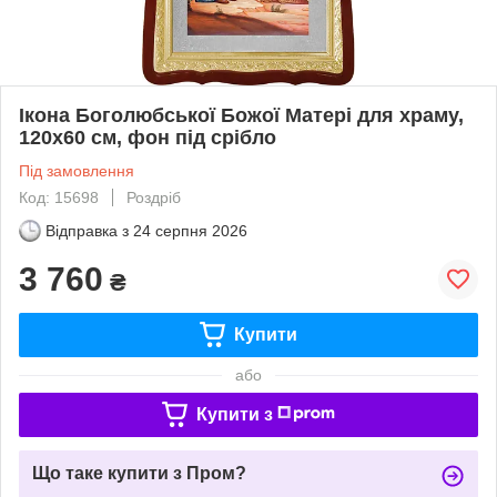
Ікона Боголюбської Божої Матері для храму,
120х60 см, фон під срібло
Під замовлення
Код: 15698
Роздріб
Відправка з
24 серпня 2026
3 760
₴
Купити
або
Купити з
Що таке купити з Пром?