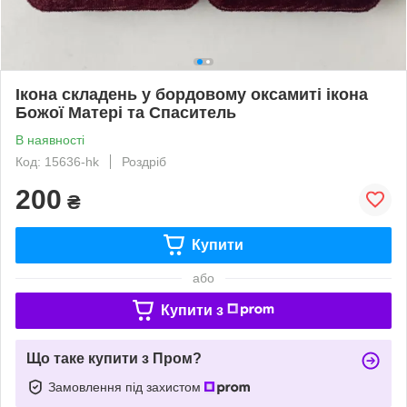
Ікона складень у бордовому оксамиті ікона
Божої Матері та Спаситель
В наявності
Код: 15636-hk
Роздріб
200
₴
Купити
або
Купити з
Що таке купити з Пром?
Замовлення під захистом