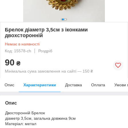
Брелок діаметр 3,5см з іконками
двохсторонній
Немає в наявності
Код: 15578-ch
Роздріб
90
₴
Мінімальна сума замовлення на сайті — 150 ₴
Опис
Характеристики
Доставка
Оплата
Умови 
Опис
Двосторонній Брелок
діаметр 3,5см, загальна довжина 9см
Матеріал: метал