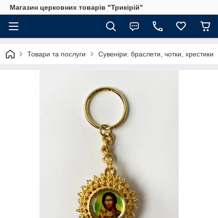
Магазин церковних товарів "Трикірій"
Товари та послуги
Сувеніри: браслети, чотки, хрестики