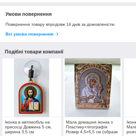
Умови повернення
Повернення товару впродовж 14 днів за домовленістю
Всі умови повернення
Подібні товари компанії
Іконка в автомобіль на
Мала домашня іконка з
Ікон
присосці Довжина 5 см,
Пластику+літографія
Мате
ширина 3,5 см
Розмір 4,5×5,5 см (образи
розг