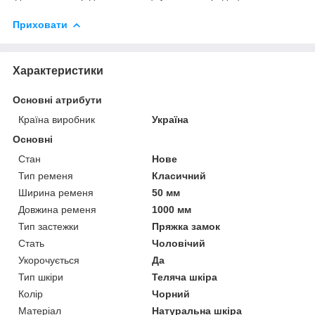
Приховати
Характеристики
Основні атрибути
Країна виробник
Україна
Основні
Стан
Нове
Тип ременя
Класичний
Ширина ременя
50 мм
Довжина ременя
1000 мм
Тип застежки
Пряжка замок
Стать
Чоловічий
Укорочується
Да
Тип шкіри
Теляча шкіра
Колір
Чорний
Матеріал
Натуральна шкіра