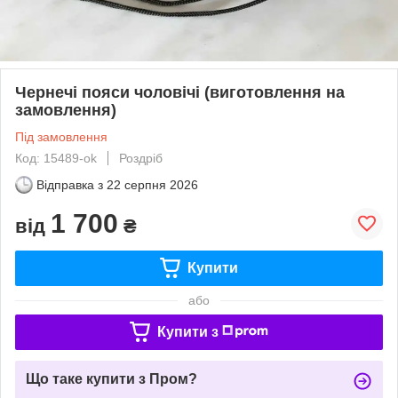
Чернечі пояси чоловічі (виготовлення на
замовлення)
Під замовлення
Код: 15489-ok
Роздріб
Відправка з
22 серпня 2026
1 700
від
₴
Купити
або
Купити з
Що таке купити з Пром?