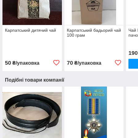
Карпатський дитячий чай
Карпатський бадьорий чай
Чай 
100 грам
пачо
190
50
70
₴/упаковка
₴/упаковка
Подібні товари компанії