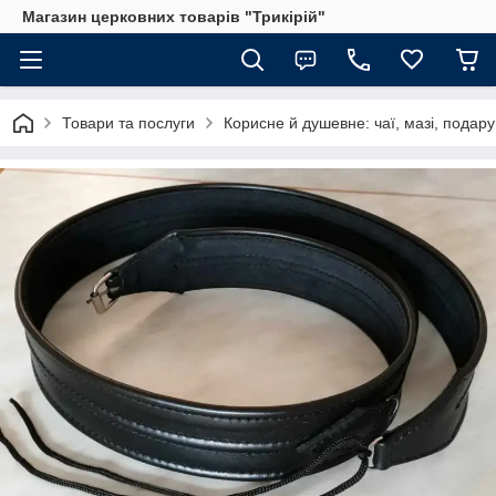
Магазин церковних товарів "Трикірій"
Товари та послуги
Корисне й душевне: чаї, мазі, подар