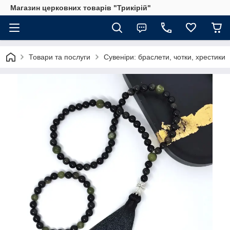
Магазин церковних товарів "Трикірій"
Товари та послуги
Сувеніри: браслети, чотки, хрестики