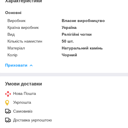
Характеристики
Основні
Виробник
Власне виробництво
Країна виробник
Україна
Вид
Релігійні чотки
Кількість намистин
50 шт.
Матеріал
Натуральний камінь
Колір
Чорний
Приховати
Умови доставки
Нова Пошта
Укрпошта
Самовивіз
Доставка укрпоштою