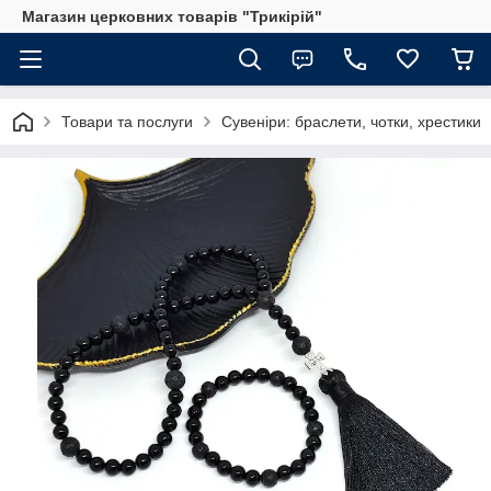
Магазин церковних товарів "Трикірій"
Товари та послуги
Сувеніри: браслети, чотки, хрестики