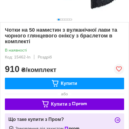
Чотки на 50 намистин з вулканічної лави та
чорного глянцевого оніксу з браслетом в
комплекті
В наявності
Код: 15462-In
Роздріб
910
₴/комплект
Купити
або
Купити з
Що таке купити з Пром?
Замовлення під захистом