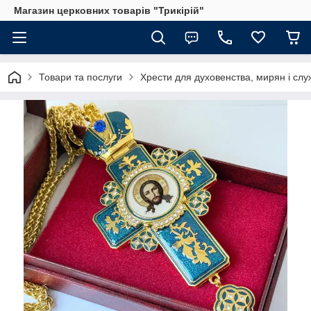
Магазин церковних товарів "Трикірій"
Товари та послуги
Хрести для духовенства, мирян і слу