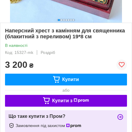
Наперсний хрест з камінням для священника
(блакитний з переливом) 19*8 см
В наявності
Код: 15327-mk
Роздріб
3 200
₴
Купити
або
Купити з
Що таке купити з Пром?
Замовлення під захистом