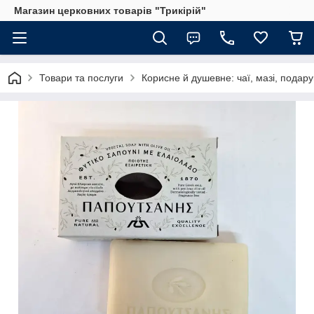
Магазин церковних товарів "Трикірій"
Товари та послуги
Корисне й душевне: чаї, мазі, подар