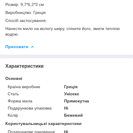
Розмір: 9,7*6,2*3 см
Виробництво: Греція
Спосіб застосування:
Нанести мило на вологу шкіру, спінити його, змити теплою
водою.
Приховати
Характеристики
Основні
Країна виробник
Греція
Стать
Унісекс
Форма мила
Прямокутна
Подарункова упаковка
Ні
Колір
Бежевий
Користувальницькі характеристики
Подарункове паковання
Ні