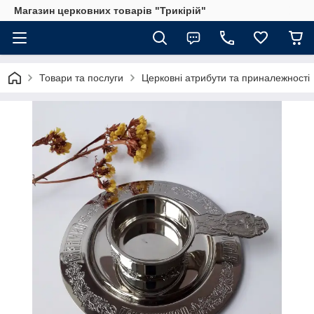
Магазин церковних товарів "Трикірій"
Товари та послуги
Церковні атрибути та приналежності