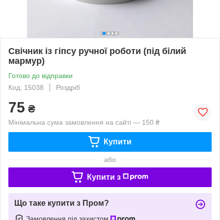
Свічник із гіпсу ручної роботи (під білий
мармур)
Готово до відправки
Код: 15038
Роздріб
75
₴
Мінімальна сума замовлення на сайті — 150 ₴
Купити
або
Купити з
Що таке купити з Пром?
Замовлення під захистом