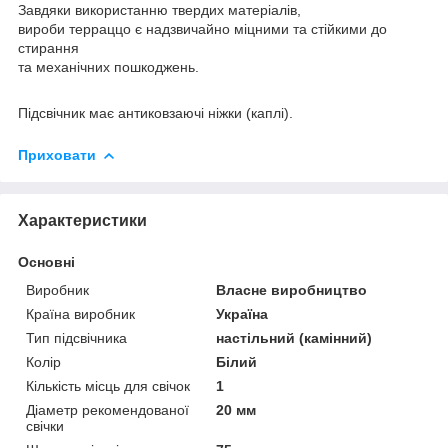
Завдяки використанню твердих матеріалів,
вироби терраццо є надзвичайно міцними та стійкими до
стирання
та механічних пошкоджень.
Підсвічник має антиковзаючі ніжки (каплі).
Приховати
Характеристики
Основні
Виробник
Власне виробництво
Країна виробник
Україна
Тип підсвічника
настільний (камінний)
Колір
Білий
Кількість місць для свічок
1
Діаметр рекомендованої
20 мм
свічки