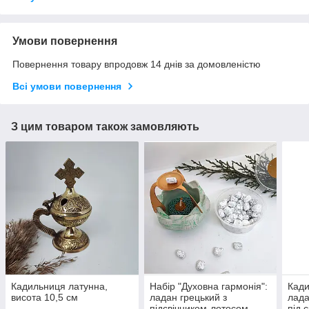
Умови повернення
Повернення товару впродовж 14 днів за домовленістю
Всі умови повернення
З цим товаром також замовляють
Кадильниця латунна,
Набір "Духовна гармонія":
Кади
висота 10,5 см
ладан грецький з
ладан
підсвічником-лотосом,
під 