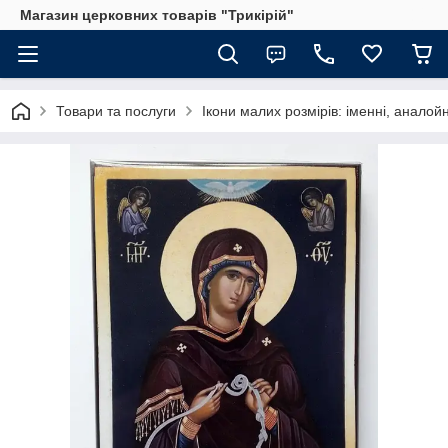
Магазин церковних товарів "Трикірій"
Товари та послуги
Ікони малих розмірів: іменні, аналойн