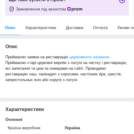
Замовлення під захистом
Опис
Характеристики
Доставка
Оплата
Умови п
Опис
церковного начиння
Приймаємо заявки на реставрацію
.
Приймаємо старі церковні вироби з латуні на чистку і реставрацію,
всі запитання та ціни за номерами на сайті. Проводимо
реставрацію чаш, панікадил з хоросами, настінних бра, хрестів,
.
запрестольных ікон або хоругв з латуні
Характеристики
Основні
Країна виробник
Україна