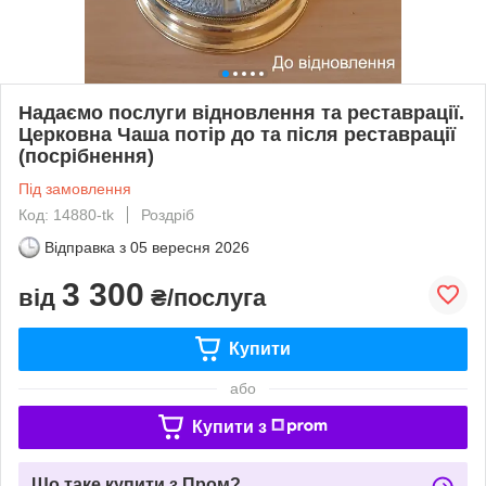
Надаємо послуги відновлення та реставрації.
Церковна Чаша потір до та після реставрації
(посрібнення)
Під замовлення
Код: 14880-tk
Роздріб
Відправка з
05 вересня 2026
3 300
від
₴/послуга
Купити
або
Купити з
Що таке купити з Пром?