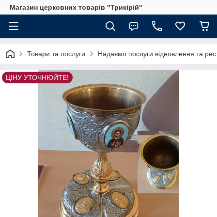
Магазин церковних товарів "Трикірій"
Товари та послуги
Надаємо послуги відновлення та рес
ЦІНУ УТОЧНЮЙТЕ!