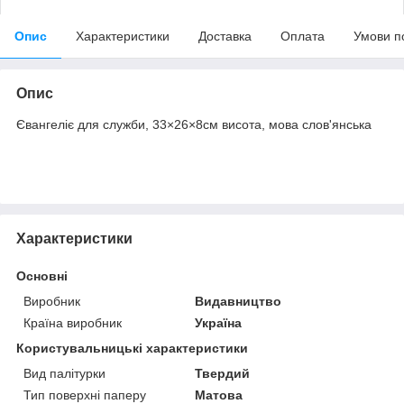
Опис
Характеристики
Доставка
Оплата
Умови п
Опис
Євангеліє для служби, 33×26×8см висота, мова слов'янська
Характеристики
Основні
Виробник
Видавництво
Країна виробник
Україна
Користувальницькі характеристики
Вид палітурки
Твердий
Тип поверхні паперу
Матова