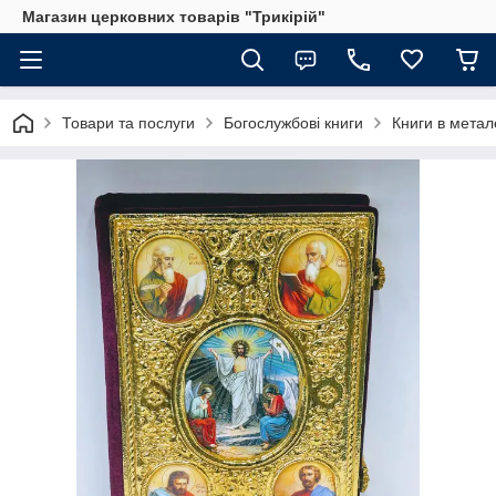
Магазин церковних товарів "Трикірій"
Товари та послуги
Богослужбові книги
Книги в метале