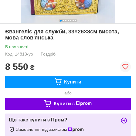
Євангеліє для служби, 33×26×8см висота,
мова слов'янська
В наявності
Код: 14813-yo
Роздріб
8 550
₴
Купити
або
Купити з
Що таке купити з Пром?
Замовлення під захистом