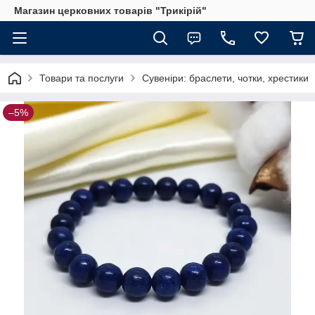
Магазин церковних товарів "Трикірій"
Товари та послуги
Сувеніри: браслети, чотки, хрестики
–5%