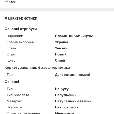
Картон
Характеристики
Основні атрибути
Виробник
Власне виробництво
Країна виробник
Україна
Стать
Унісекс
Стан
Новий
Колір
Синій
Користувальницькі характеристики
Тип
Декоративні камені
Основні
Тип
На руку
Тип браслета
Напульсник
Матеріал
Натуральний камінь
Покриття
Без покриття
Стиль виготовлення
Мінімалізм