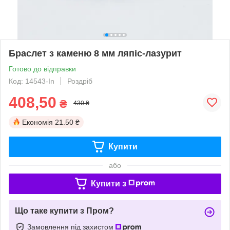
Браслет з каменю 8 мм ляпіс-лазурит
Готово до відправки
Код: 14543-In
Роздріб
408,50
₴
430 ₴
Економія
21.50 ₴
Купити
або
Купити з
Що таке купити з Пром?
Замовлення під захистом