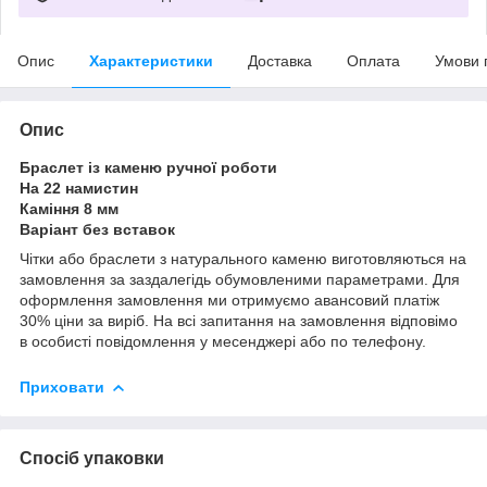
Опис
Характеристики
Доставка
Оплата
Умови 
Опис
Браслет із каменю ручної роботи
На 22 намистин
Каміння 8 мм
Варіант без вставок
Чітки або браслети з натурального каменю виготовляються на
замовлення за заздалегідь обумовленими параметрами.
Для
оформлення замовлення ми отримуємо авансовий платіж
30% ціни за виріб.
На всі запитання на замовлення відповімо
в особисті повідомлення у месенджері або по телефону.
Приховати
Спосіб упаковки