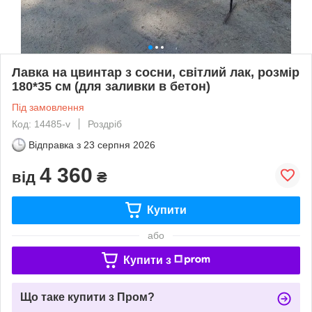
Лавка на цвинтар з сосни, світлий лак, розмір
180*35 см (для заливки в бетон)
Під замовлення
Код: 14485-v
Роздріб
Відправка з
23 серпня 2026
4 360
від
₴
Купити
або
Купити з
Що таке купити з Пром?