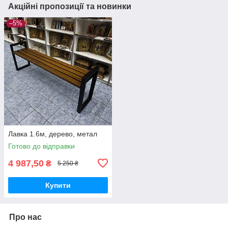
Акційні пропозиції та новинки
–5%
Лавка 1.6м, дерево, метал
Готово до відправки
4 987,50
₴
5 250 ₴
Купити
Про нас