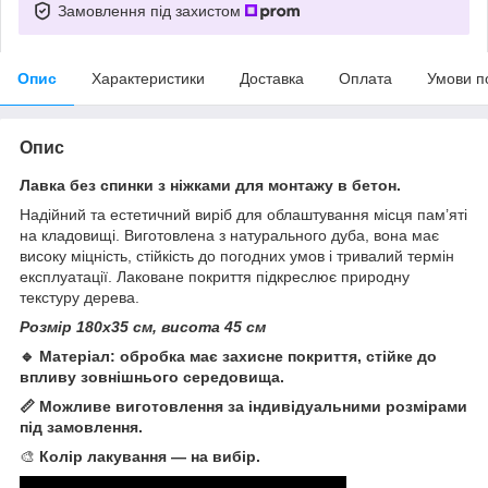
Замовлення під захистом
Опис
Характеристики
Доставка
Оплата
Умови п
Опис
Лавка без спинки з ніжками для монтажу в бетон.
Надійний та естетичний виріб для облаштування місця пам’яті
на кладовищі. Виготовлена з натурального дуба, вона має
високу міцність, стійкість до погодних умов і тривалий термін
експлуатації. Лаковане покриття підкреслює природну
текстуру дерева.
Розмір 180х35 см, висота 45 см
🔹 Матеріал: обробка має захисне покриття, стійке до
впливу зовнішнього середовища.
📏 Можливе виготовлення за індивідуальними розмірами
під замовлення.
🎨
Колір лакування — на вибір.