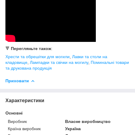
🔻
Перегляньте також
:
Хрести та обрешітки для могили
,
Лавки та столи на
кладовище
,
Лампадки та свічки на могилу
,
Поминальні товари
та друкована продукція
Приховати
Характеристики
Основні
Виробник
Власне виробництво
Країна виробник
Україна