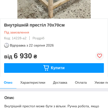
Внутрішній престіл 70х70см
Під замовлення
Код: 14228-a2
Роздріб
Відправка з
22 серпня 2026
6 930
від
₴
Купити
Опис
Характеристики
Доставка
Оплата
Умови п
Опис
Внутрішній престол може бути з вільхи. Ручна робота, якщо