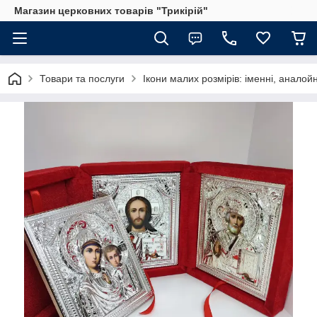
Магазин церковних товарів "Трикірій"
Товари та послуги
Ікони малих розмірів: іменні, аналойн