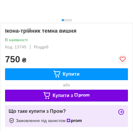
Ікона-трійник темна вишня
В наявності
Код: 13745
Роздріб
750
₴
Купити
або
Купити з
Що таке купити з Пром?
Замовлення під захистом