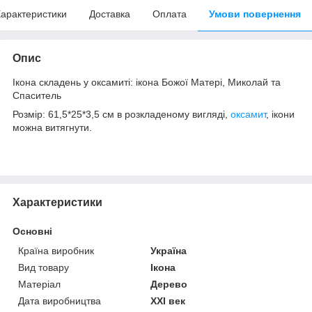
арактеристики
Доставка
Оплата
Умови повернення
Опис
Ікона складень у оксамиті: ікона Божої Матері, Миколай та
Спаситель
Розмір: 61,5*25*3,5 см в розкладеному вигляді,
оксамит
, ікони
можна витягнути.
Характеристики
Основні
Країна виробник
Україна
Вид товару
Ікона
Матеріал
Дерево
Дата виробництва
XXI век