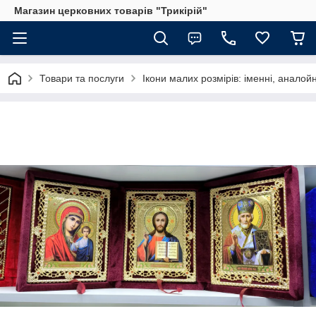
Магазин церковних товарів "Трикірій"
Товари та послуги
Ікони малих розмірів: іменні, аналойн