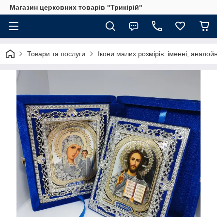
Магазин церковних товарів "Трикірій"
Товари та послуги
Ікони малих розмірів: іменні, аналойн