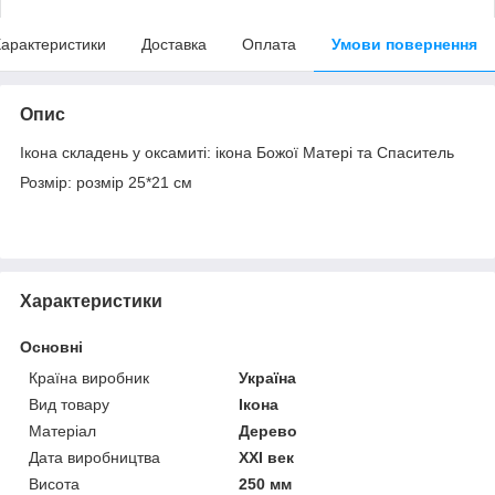
арактеристики
Доставка
Оплата
Умови повернення
Опис
Ікона складень у оксамиті: ікона Божої Матері та Спаситель
Розмір: розмір 25*21 см
Характеристики
Основні
Країна виробник
Україна
Вид товару
Ікона
Матеріал
Дерево
Дата виробництва
XXI век
Висота
250 мм