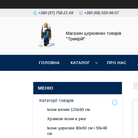
+380 (97) 758-21-69
+380 (68) 559-98-07
Магазин церковних товарів
"Трикірій"
ГОЛОВНА
КАТАЛОГ
ПРО НАС
Категорії товарів
Ікони великі 120х60 см
Храмові ікони в ризі
Ікони церковні 80х60 см і 56х48
см