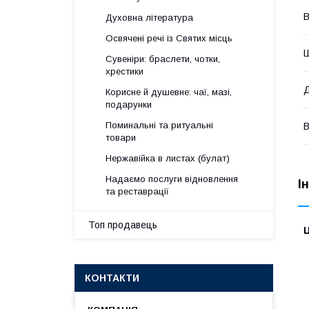
В
Духовна література
Освячені речі із Святих місць
Сувеніри: браслети, чотки,
хрестики
Корисне й душевне: чаї, мазі,
подарунки
Поминальні та ритуальні
В
товари
Нержавійка в листах (булат)
Надаємо послуги відновлення
І
та реставрації
Топ продавець
Ц
КОНТАКТИ