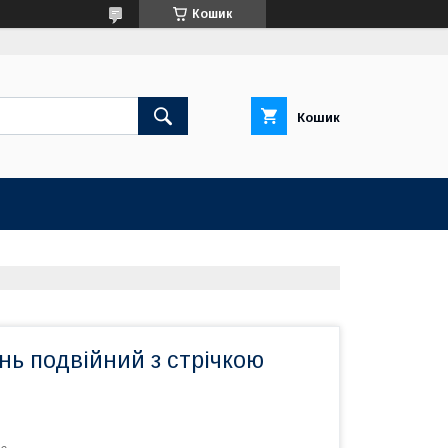
Кошик
Кошик
нь подвійний з стрічкою