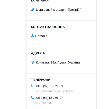
Церковний магазин "Трикірій"
Наталія
Конякіна, 39а, Луцьк, Україна
+380 (97) 758-21-69
замовлення та консультації
+380 (68) 559-98-07
замовлення