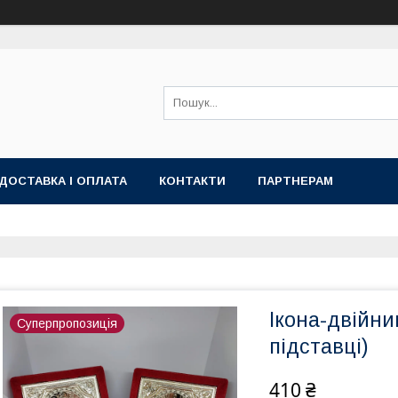
ДОСТАВКА І ОПЛАТА
КОНТАКТИ
ПАРТНЕРАМ
Ікона-двійни
Суперпропозиція
підставці)
410 ₴