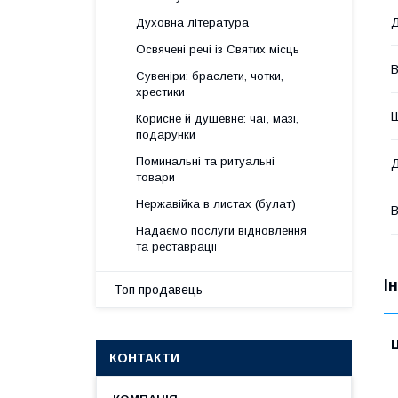
Д
Духовна література
Освячені речі із Святих місць
В
Сувеніри: браслети, чотки,
хрестики
Корисне й душевне: чаї, мазі,
подарунки
Поминальні та ритуальні
товари
Нержавійка в листах (булат)
В
Надаємо послуги відновлення
та реставрації
І
Топ продавець
Ц
КОНТАКТИ