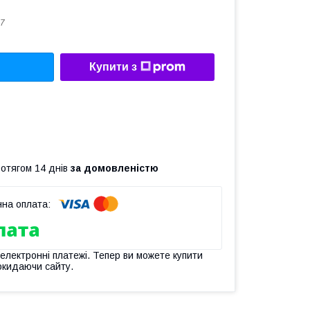
7
Купити з
ротягом 14 днів
за домовленістю
 електронні платежі. Тепер ви можете купити
окидаючи сайту.