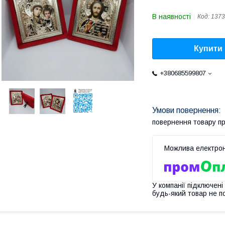
В наявності
Код:
1373
Купити
+380685599807
повернення товару п
У компанії підключені
будь-який товар не п