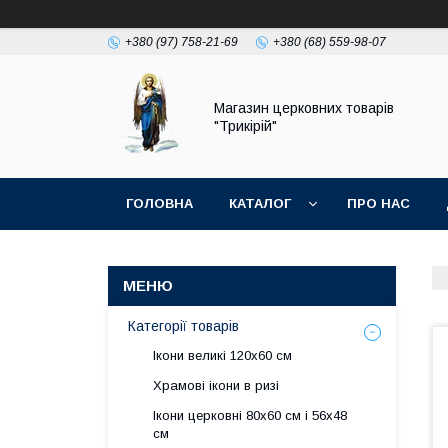
+380 (97) 758-21-69
+380 (68) 559-98-07
Магазин церковних товарів
"Трикірій"
ГОЛОВНА
КАТАЛОГ
ПРО НАС
Категорії товарів
Ікони великі 120х60 см
Храмові ікони в ризі
Ікони церковні 80х60 см і 56х48
см