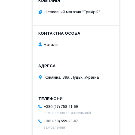
Церковний магазин "Трикірій"
Наталія
Конякіна, 39а, Луцьк, Україна
+380 (97) 758-21-69
замовлення та консультації
+380 (68) 559-98-07
замовлення