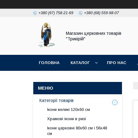
+380 (97) 758-21-69
+380 (68) 559-98-07
Магазин церковних товарів
"Трикірій"
ГОЛОВНА
КАТАЛОГ
ПРО НАС
Категорії товарів
Ікони великі 120х60 см
Храмові ікони в ризі
Ікони церковні 80х60 см і 56х48
см