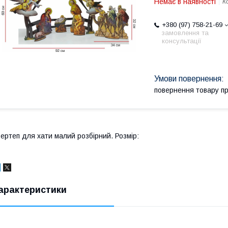
Немає в наявності
К
+380 (97) 758-21-69
замовлення та
консультації
повернення товару п
ертеп для хати малий розбірний. Розмір:
арактеристики