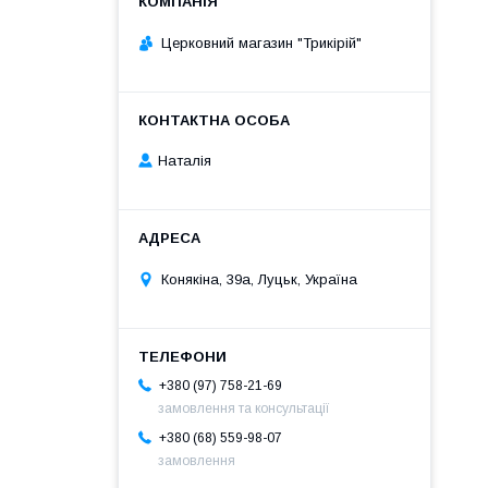
Церковний магазин "Трикірій"
Наталія
Конякіна, 39а, Луцьк, Україна
+380 (97) 758-21-69
замовлення та консультації
+380 (68) 559-98-07
замовлення