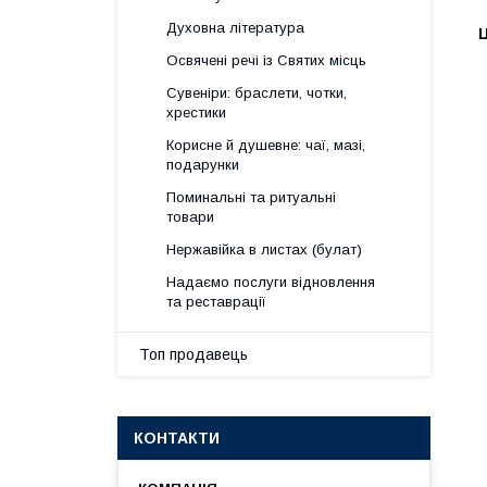
Духовна література
Ц
Освячені речі із Святих місць
Сувеніри: браслети, чотки,
хрестики
Корисне й душевне: чаї, мазі,
подарунки
Поминальні та ритуальні
товари
Нержавійка в листах (булат)
Надаємо послуги відновлення
та реставрації
Топ продавець
КОНТАКТИ