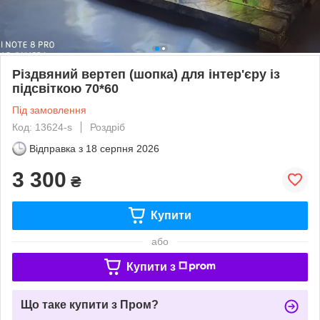
Різдвяний вертеп (шопка) для інтер'єру із
підсвіткою 70*60
Під замовлення
Код: 13624-s
Роздріб
Відправка з
18 серпня 2026
3 300
₴
Купити
або
Купити з
Що таке купити з Пром?