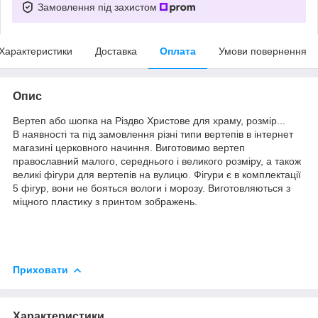
Замовлення під захистом
Характеристики
Доставка
Оплата
Умови повернення
Опис
Вертеп або шопка на Різдво Христове для храму, розмір...
В наявності та під замовлення різні типи вертепів в інтернет
магазині церковного начиння. Виготовимо вертеп
православний малого, середнього і великого розміру, а також
великі фігури для вертепів на вулицю. Фігури є в комплектації
5 фігур, вони не бояться вологи і морозу. Виготовляються з
міцного пластику з принтом зображень.
Приховати
Характеристики