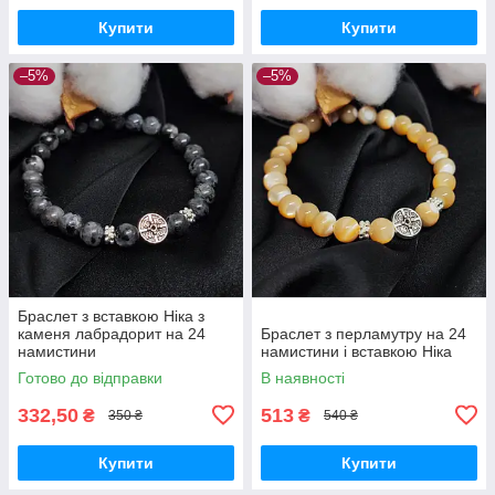
Купити
Купити
–5%
–5%
Браслет з вставкою Ніка з
каменя лабрадорит на 24
Браслет з перламутру на 24
намистини
намистини і вставкою Ніка
Готово до відправки
В наявності
332,50
513
₴
₴
350 ₴
540 ₴
Купити
Купити