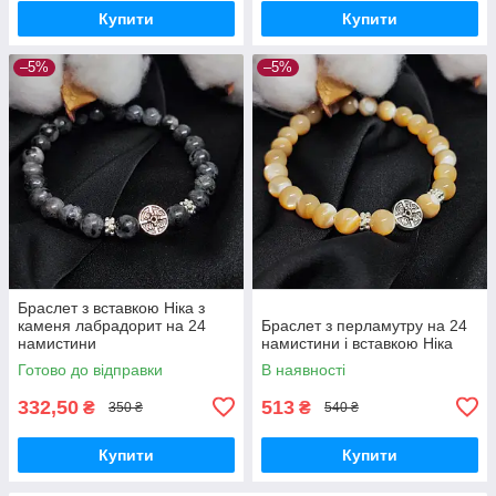
Купити
Купити
–5%
–5%
Браслет з вставкою Ніка з
каменя лабрадорит на 24
Браслет з перламутру на 24
намистини
намистини і вставкою Ніка
Готово до відправки
В наявності
332,50
513
₴
₴
350 ₴
540 ₴
Купити
Купити