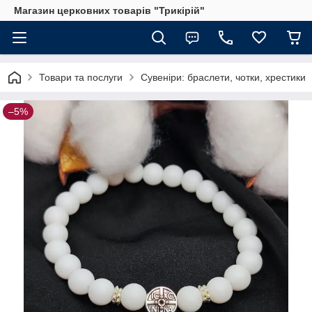
Магазин церковних товарів "Трикірій"
Товари та послуги
Сувеніри: браслети, чотки, хрестики
–5%