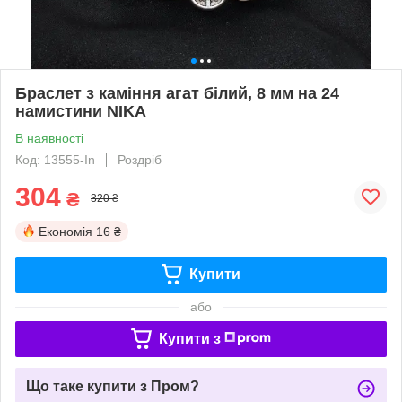
Браслет з каміння агат білий, 8 мм на 24
намистини NIKA
В наявності
Код: 13555-In
Роздріб
304
₴
320 ₴
Економія
16 ₴
Купити
або
Купити з
Що таке купити з Пром?