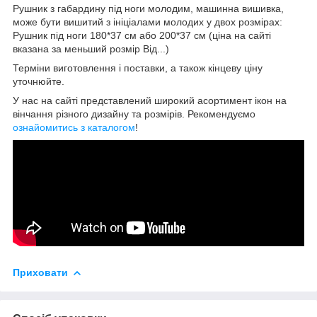
Рушник з габардину під ноги молодим, машинна вишивка,
може бути вишитий з ініціалами молодих у двох розмірах:
Рушник під ноги 180*37 см або 200*37 см (ціна на сайті
вказана за меньший розмір Від...)
Терміни виготовлення і поставки, а також кінцеву ціну
уточнюйте.
У нас на сайті представлений широкий асортимент ікон на
вінчання різного дизайну та розмірів.
Рекомендуємо
ознайомитись з каталогом
!
Приховати