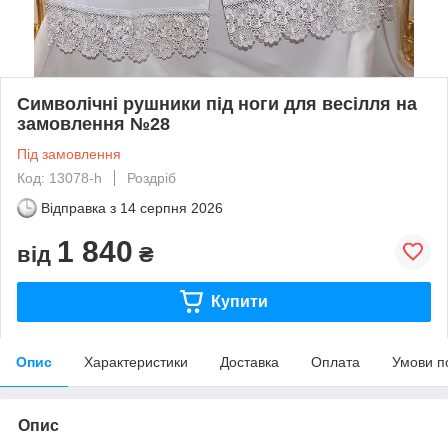
Символічні рушники під ноги для весілля на
замовлення №28
Під замовлення
Код: 13078-h
Роздріб
Відправка з
14 серпня 2026
1 840
від
₴
Купити
Опис
Характеристики
Доставка
Оплата
Умови п
Опис