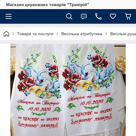
Магазин церковних товарів "Трикірій"
Товари та послуги
Весільна атрибутика
Весільні руш