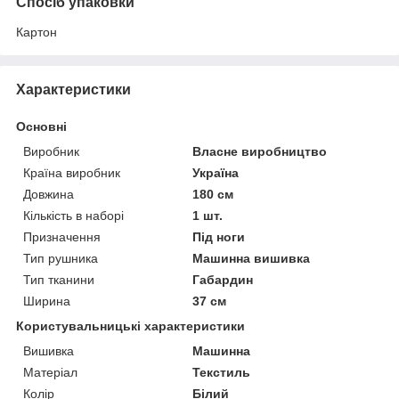
Спосіб упаковки
Картон
Характеристики
Основні
Виробник
Власне виробництво
Країна виробник
Україна
Довжина
180 см
Кількість в наборі
1 шт.
Призначення
Під ноги
Тип рушника
Машинна вишивка
Тип тканини
Габардин
Ширина
37 см
Користувальницькі характеристики
Вишивка
Машинна
Матеріал
Текстиль
Колір
Білий