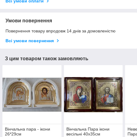
Всі умови оплати
Умови повернення
Повернення товару впродовж 14 днів за домовленістю
Всі умови повернення
З цим товаром також замовляють
Вінчальна пара - ікони
Вінчальна Пара ікони
Неве
26*29см
весільні 40х35см
Пара