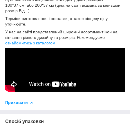
180*37 см, або 200*37 см (ціна на сайті вказана за меньший
розмір Від...)
Терміни виготовлення і поставки, а також кінцеву ціну
уточнюйте.
У нас на сайті представлений широкий асортимент ікон на
вінчання різного дизайну та розмірів.
Рекомендуємо
ознайомитись з каталогом
!
Приховати
Спосіб упаковки