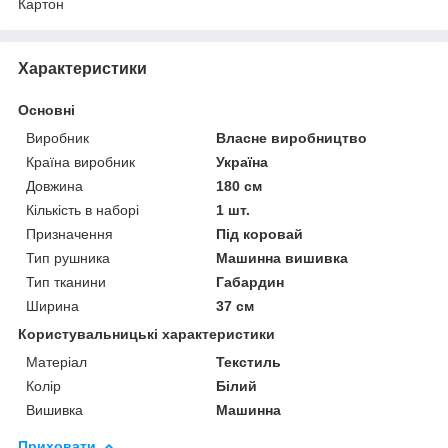
Картон
Характеристики
Основні
Виробник
Власне виробництво
Країна виробник
Україна
Довжина
180 см
Кількість в наборі
1 шт.
Призначення
Під коровай
Тип рушника
Машинна вишивка
Тип тканини
Габардин
Ширина
37 см
Користувальницькі характеристики
Матеріал
Текстиль
Колір
Білий
Вишивка
Машинна
Приховати