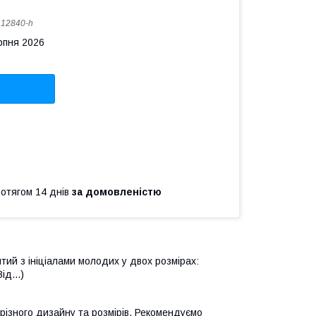
:
12840-h
рпня 2026
ротягом 14 днів
за домовленістю
ий з ініціалами молодих у двох розмірах:
ід...)
різного дизайну та розмірів.
Рекомендуємо