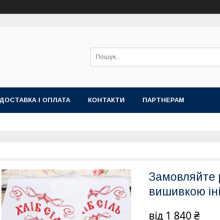
ДОСТАВКА І ОПЛАТА
КОНТАКТИ
ПАРТНЕРАМ
Замовляйте 
вишивкою ін
від
1 840 ₴