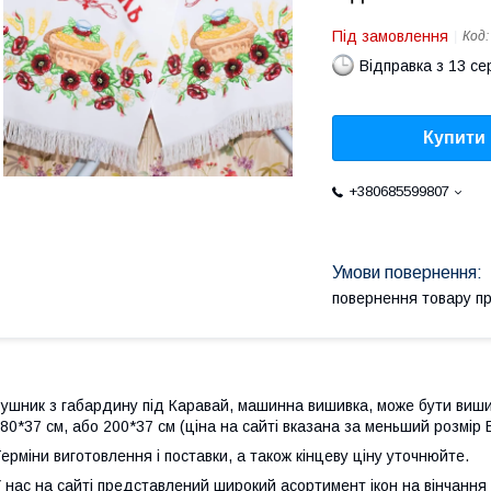
Під замовлення
Код
Відправка з 13 се
Купити
+380685599807
повернення товару п
ушник з габардину під Каравай, машинна вишивка, може бути вишит
80*37 см, або 200*37 см (ціна на сайті вказана за меньший розмір В
ерміни виготовлення і поставки, а також кінцеву ціну уточнюйте.
 нас на сайті представлений широкий асортимент ікон на вінчання 