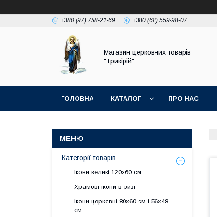
+380 (97) 758-21-69
+380 (68) 559-98-07
Магазин церковних товарів
"Трикірій"
ГОЛОВНА
КАТАЛОГ
ПРО НАС
Категорії товарів
Ікони великі 120х60 см
Храмові ікони в ризі
Ікони церковні 80х60 см і 56х48
см