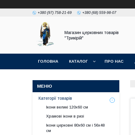
+380 (97) 758-21-69
+380 (68) 559-98-07
Магазин церковних товарів
"Трикірій"
ГОЛОВНА
КАТАЛОГ
ПРО НАС
Категорії товарів
Ікони великі 120х60 см
Храмові ікони в ризі
Ікони церковні 80х60 см і 56х48
см