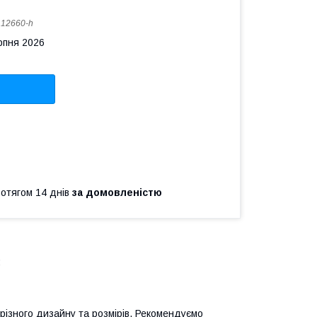
:
12660-h
рпня 2026
ротягом 14 днів
за домовленістю
:
різного дизайну та розмірів.
Рекомендуємо