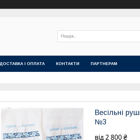
ДОСТАВКА І ОПЛАТА
КОНТАКТИ
ПАРТНЕРАМ
Весільні руш
№3
від
2 800 ₴