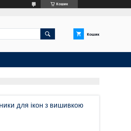
Кошик
Кошик
ники для ікон з вишивкою