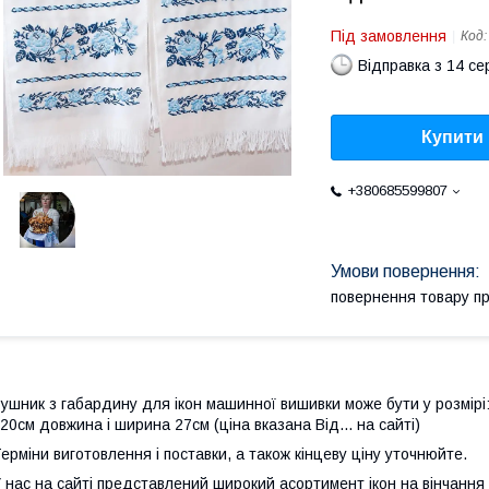
Під замовлення
Код
Відправка з 14 се
Купити
+380685599807
повернення товару п
ушник з габардину для ікон машинної вишивки може бути у розмірі
20см довжина і ширина 27см (ціна вказана Від... на сайті)
ерміни виготовлення і поставки, а також кінцеву ціну уточнюйте.
 нас на сайті представлений широкий асортимент ікон на вінчання 