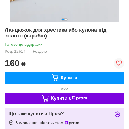
Ланцюжок для хрестика або кулона під
золото (карабін)
Готово до відправки
Код: 12614
Роздріб
160
₴
Купити
або
Купити з
Що таке купити з Пром?
Замовлення під захистом