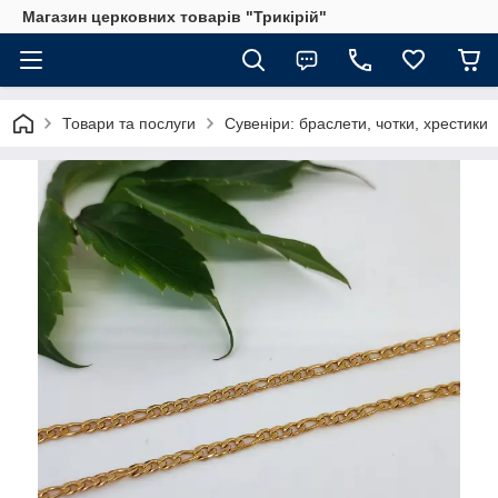
Магазин церковних товарів "Трикірій"
Товари та послуги
Сувеніри: браслети, чотки, хрестики