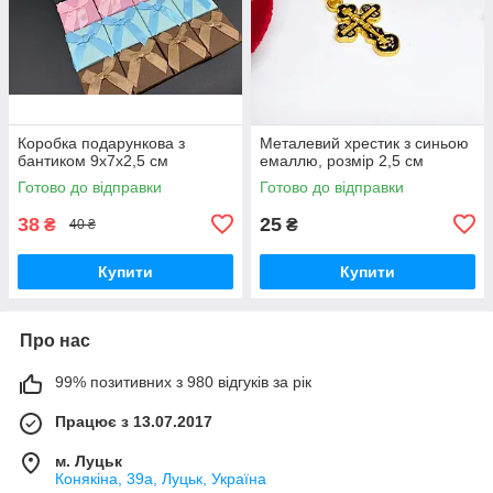
Коробка подарункова з
Металевий хрестик з синьою
бантиком 9х7х2,5 см
емаллю, розмір 2,5 см
Готово до відправки
Готово до відправки
38
25
₴
₴
40 ₴
Купити
Купити
Про нас
99% позитивних з 980 відгуків за рік
Працює з 13.07.2017
м. Луцьк
Конякіна, 39а, Луцьк, Україна