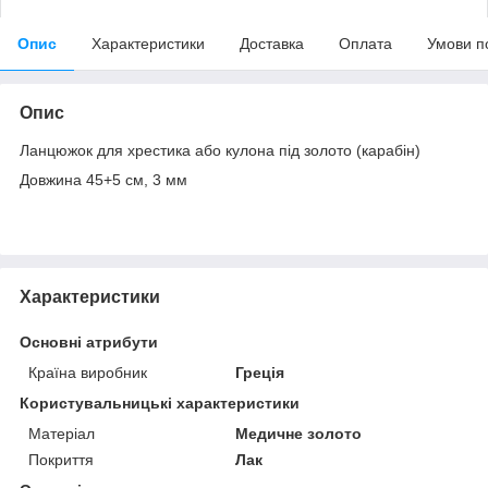
Опис
Характеристики
Доставка
Оплата
Умови п
Опис
Ланцюжок для хрестика або кулона під золото (карабін)
Довжина 45+5 см, 3 мм
Характеристики
Основні атрибути
Країна виробник
Греція
Користувальницькі характеристики
Матеріал
Медичне золото
Покриття
Лак