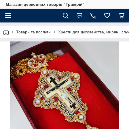
Магазин церковних товарів "Трикірій"
Товари та послуги
Хрести для духовенства, мирян і слу