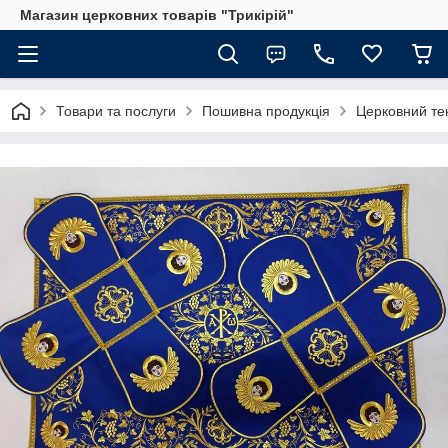
Магазин церковних товарів "Трикірій"
Товари та послуги
Пошивна продукція
Церковний те