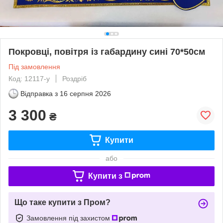
Покровці, повітря із габардину сині 70*50см
Під замовлення
Код: 12117-y
Роздріб
Відправка з
16 серпня 2026
3 300
₴
Купити
або
Купити з
Що таке купити з Пром?
Замовлення під захистом