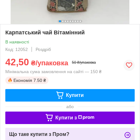
Карпатський чай Вітамінний
В наявності
Код: 12052
Роздріб
42,50
₴/упаковка
50 ₴/упаковка
Мінімальна сума замовлення на сайті — 150 ₴
Економія
7.50 ₴
Купити
або
Купити з
Що таке купити з Пром?