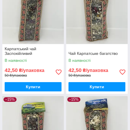
Карпатський чай
Заспокійливий
Чай Карпатське багатство
В наявності
В наявності
42,50
42,50
₴/упаковка
₴/упаковка
50 ₴/упаковка
50 ₴/упаковка
Купити
Купити
–15%
–15%