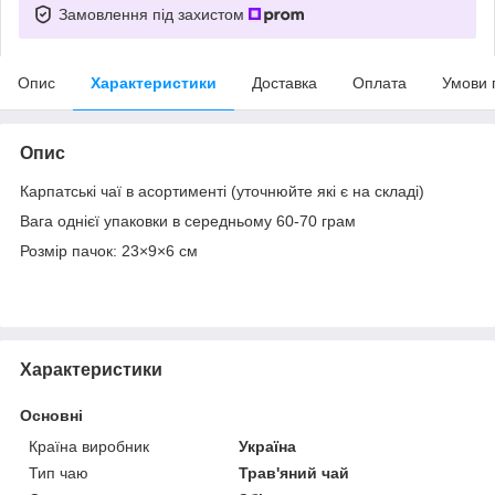
Замовлення під захистом
Опис
Характеристики
Доставка
Оплата
Умови 
Опис
Карпатські чаї в асортименті (уточнюйте які є на складі)
Вага однієї упаковки в середньому 60-70 грам
Розмір пачок: 23×9×6 см
Характеристики
Основні
Країна виробник
Україна
Тип чаю
Трав'яний чай