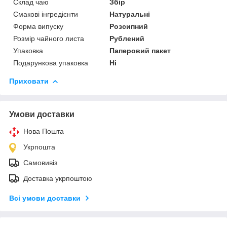
Склад чаю
Збір
Смакові інгредієнти
Натуральні
Форма випуску
Розсипний
Розмір чайного листа
Рублений
Упаковка
Паперовий пакет
Подарункова упаковка
Ні
Приховати
Умови доставки
Нова Пошта
Укрпошта
Самовивіз
Доставка укрпоштою
Всі умови доставки