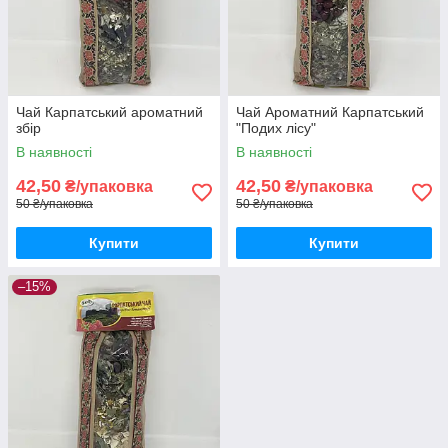
Чай Карпатський ароматний
Чай Ароматний Карпатський
збір
"Подих лісу"
В наявності
В наявності
42,50
42,50
₴/упаковка
₴/упаковка
50 ₴/упаковка
50 ₴/упаковка
Купити
Купити
–15%