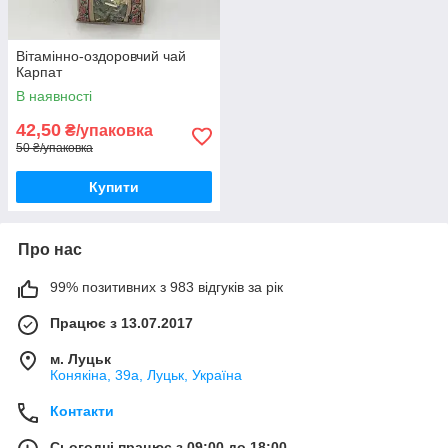
Вітамінно-оздоровчий чай
Карпат
В наявності
42,50
₴/упаковка
50 ₴/упаковка
Купити
Про нас
99% позитивних з 983 відгуків за рік
Працює з 13.07.2017
м. Луцьк
Конякіна, 39а, Луцьк, Україна
Контакти
Сьогодні працює з 09:00 до 18:00