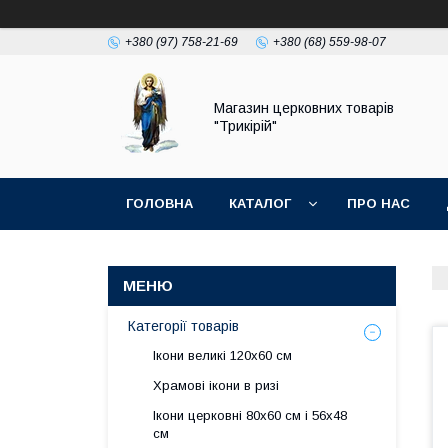
+380 (97) 758-21-69
+380 (68) 559-98-07
Магазин церковних товарів
"Трикірій"
ГОЛОВНА
КАТАЛОГ
ПРО НАС
Категорії товарів
Ікони великі 120х60 см
Храмові ікони в ризі
Ікони церковні 80х60 см і 56х48
см