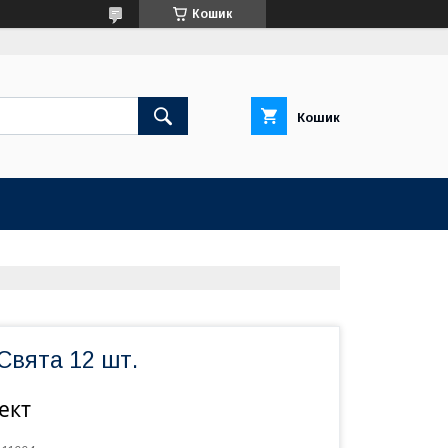
Кошик
Кошик
 Свята 12 шт.
ект