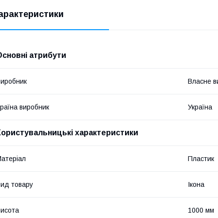
арактеристики
Основні атрибути
иробник
Власне в
раїна виробник
Україна
Користувальницькі характеристики
атеріал
Пластик
ид товару
Ікона
исота
1000 мм