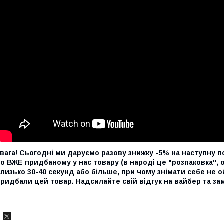
вага! Сьогодні ми даруємо разову знижку -5% на наступну пок
о ВЖЕ придбаному у нас товару (в народі це "розпаковка",
лизько 30-40 секунд або більше, при чому знімати себе не о
ридбали цей товар. Надсилайте свій відгук на вайбер та з