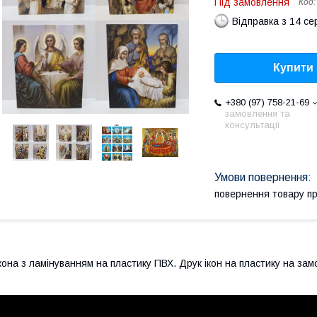
Під замовлення
Код
Відправка з 14 се
Купити
+380 (97) 758-21-69
замовлення та
консультації
повернення товару п
кона з ламінуванням на пластику ПВХ. Друк ікон на пластику на зам