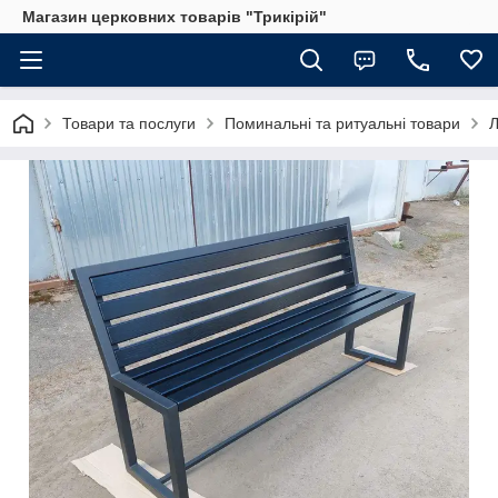
Магазин церковних товарів "Трикірій"
Товари та послуги
Поминальні та ритуальні товари
Л