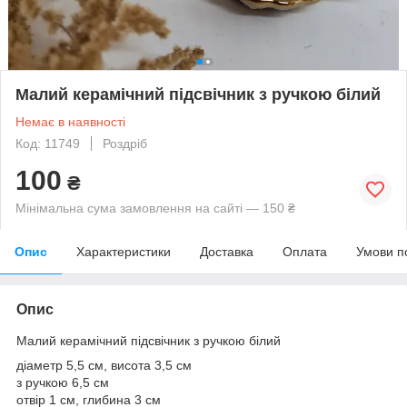
Малий керамічний підсвічник з ручкою білий
Немає в наявності
Код: 11749
Роздріб
100
₴
Мінімальна сума замовлення на сайті — 150 ₴
Опис
Характеристики
Доставка
Оплата
Умови п
Опис
Малий керамічний підсвічник з ручкою білий
діаметр 5,5 см, висота 3,5 см
з ручкою 6,5 см
отвір 1 см, глибина 3 см