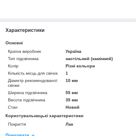
Характеристики
Основні
Країна виробник
Україна
Тип підсвічника
настільний (камінний)
Колір
Різні кольори
Кількість місць для свічок
1
Діаметр рекомендованої
10 мм
свічки
Ширина підсвічника
55 мм
Висота підсвічника
35 мм
Стан
Новий
Користувальницькі характеристики
Покриття
Лак
Приховати