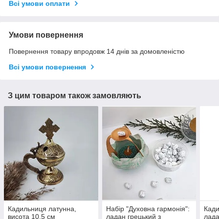
Всі умови оплати
Умови повернення
Повернення товару впродовж 14 днів за домовленістю
Всі умови повернення
З цим товаром також замовляють
Кадильниця латунна,
Набір "Духовна гармонія":
Кади
висота 10,5 см
ладан грецький з
ладан