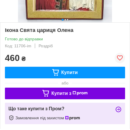
Ікона Свята цариця Олена
Готово до відправки
Код: 11706-im
Роздріб
460
₴
Купити
або
Купити з
Що таке купити з Пром?
Замовлення під захистом