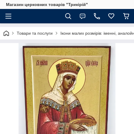
Магазин церковних товарів "Трикірій"
Товари та послуги
Ікони малих розмірів: іменні, аналойн